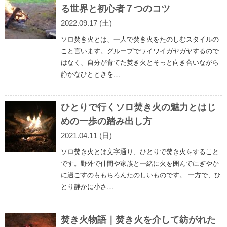
る世界と初心者７つのコツ
2022.09.17 (土)
ソロ焚き火とは、一人で焚き火をたのしむスタイルの
こと言います。グループでワイワイガヤガヤするので
はなく、自分が育てた焚き火とそっと向き合いながら
静かなひとときを…
ひとりで行くソロ焚き火の魅力とはじ
めの一歩の踏み出し方
2021.04.11 (日)
ソロ焚き火とは文字通り、ひとりで焚き火をすること
です。野外で仲間や家族と一緒に火を囲んでにぎやか
に過ごすのももちろんたのしいものです。 一方で、ひ
とり静かに小さ…
焚き火物語｜焚き火を介して紡がれた