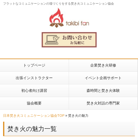
フラットなコミュニケーションの場づくりをする焚き火コミュニケーション協会
トップページ
企業焚き火研修
出張インストラクター
イベント企画サポート
初心者向け講習
森時間と焚き火体験
協会概要
焚き火対話の専門家
日本焚き火コミュニケーション協会TOP
»
焚き火の魅力
焚き火の魅力一覧