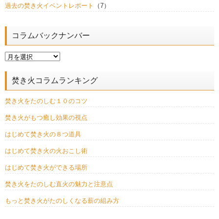
過去の焚き火イベントレポート
（7）
コラムバックナンバー
焚き火コラムランキング
焚き火をたのしむ１０のコツ
焚き火がもつ癒し効果の視点
はじめて焚き火の８つ道具
はじめて焚き火の火おこし術
はじめて焚き火ができる場所
焚き火をたのしむ直火の魅力と注意点
もっと焚き火がたのしくなる薪の組み方