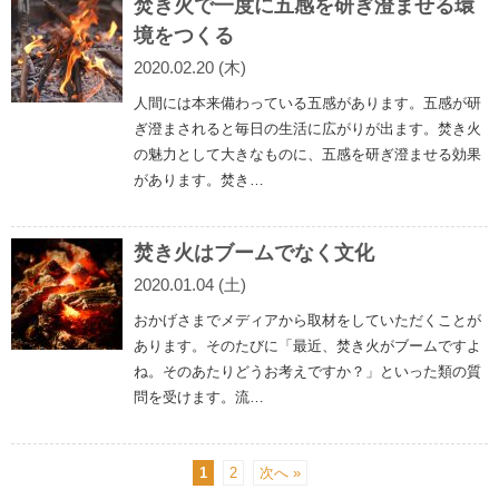
焚き火で一度に五感を研ぎ澄ませる環
境をつくる
2020.02.20 (木)
人間には本来備わっている五感があります。五感が研
ぎ澄まされると毎日の生活に広がりが出ます。焚き火
の魅力として大きなものに、五感を研ぎ澄ませる効果
があります。焚き…
焚き火はブームでなく文化
2020.01.04 (土)
おかげさまでメディアから取材をしていただくことが
あります。そのたびに「最近、焚き火がブームですよ
ね。そのあたりどうお考えですか？」といった類の質
問を受けます。流…
1
2
次へ »