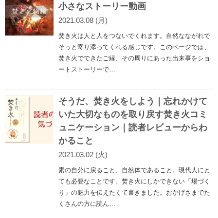
小さなストーリー動画
2021.03.08 (月)
焚き火は人と人をつないでくれます。自然なながれで
そっと寄り添ってくれる感じです。このページでは、
焚き火でできたご縁、その周りにあった出来事をショ
ートストーリーで…
そうだ、焚き火をしよう｜忘れかけて
いた大切なものを取り戻す焚き火コミ
ュニケーション｜読者レビューからわ
かること
2021.03.02 (火)
素の自分に戻ること、自然体であること。現代人にと
ても必要なことです。焚き火にしかできない「場づく
り」の魅力を伝えたくて書きました。おかげさまでた
くさんの方に読ん…