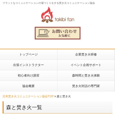
フラットなコミュニケーションの場づくりをする焚き火コミュニケーション協会
トップページ
企業焚き火研修
出張インストラクター
イベント企画サポート
初心者向け講習
森時間と焚き火体験
協会概要
焚き火対話の専門家
日本焚き火コミュニケーション協会TOP
»
森と焚き火
森と焚き火一覧