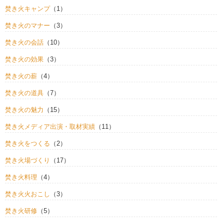
焚き火キャンプ
（1）
焚き火のマナー
（3）
焚き火の会話
（10）
焚き火の効果
（3）
焚き火の薪
（4）
焚き火の道具
（7）
焚き火の魅力
（15）
焚き火メディア出演・取材実績
（11）
焚き火をつくる
（2）
焚き火場づくり
（17）
焚き火料理
（4）
焚き火火おこし
（3）
焚き火研修
（5）