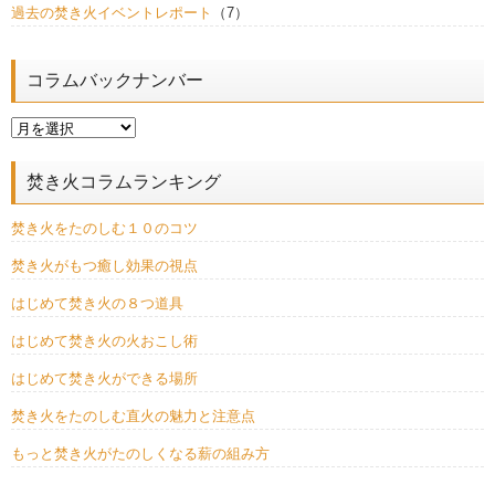
過去の焚き火イベントレポート
（7）
コラムバックナンバー
焚き火コラムランキング
焚き火をたのしむ１０のコツ
焚き火がもつ癒し効果の視点
はじめて焚き火の８つ道具
はじめて焚き火の火おこし術
はじめて焚き火ができる場所
焚き火をたのしむ直火の魅力と注意点
もっと焚き火がたのしくなる薪の組み方