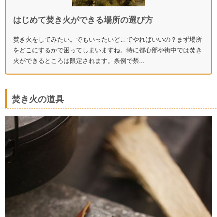
はじめて焚き火ができる場所の選び方
焚き火をしてみたい。でもいったいどこでやればいいの？まず場所
をどこにするかで困ってしまいますね。特に都心部や街中では焚き
火ができるところは限定されます。条例で禁...
焚き火の道具