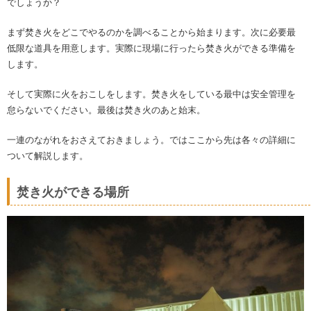
でしょうか？
まず焚き火をどこでやるのかを調べることから始まります。次に必要最
低限な道具を用意します。実際に現場に行ったら焚き火ができる準備を
します。
そして実際に火をおこしをします。焚き火をしている最中は安全管理を
怠らないでください。最後は焚き火のあと始末。
一連のながれをおさえておきましょう。ではここから先は各々の詳細に
ついて解説します。
焚き火ができる場所