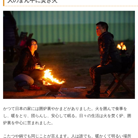
人のまん中に焚き火
かつて日本の家には囲炉裏やかまどがありました。火を囲んで食事を
し、暖をとり、団らんし、安心して眠る。日々の生活は火を焚く炉、囲
炉裏を中心に営まれました。
こたつや鍋でも同じことが言えます。人は誰でも、暖かくて明るい場所