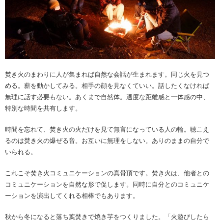
焚き火のまわりに人が集まれば自然な会話が生まれます。同じ火を見つ
める。薪を動かしてみる。相手の顔を見なくていい。話したくなければ
無理に話す必要もない。あくまで自然体。適度な距離感と一体感の中、
特別な時間を共有します。
時間を忘れて、焚き火の火だけを見て無言になっている人の輪。聴こえ
るのは焚き火の爆ぜる音。お互いに無理をしない。ありのままの自分で
いられる。
これこそ焚き火コミュニケーションの真骨頂です。焚き火は、他者との
コミュニケーションを自然な形で促します。同時に自分とのコミュニケ
ーションを演出してくれる相棒でもあります。
秋から冬になると落ち葉焚きで焼き芋をつくりました。「火遊びしたら