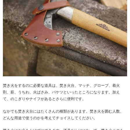
焚き火をするのに必要な道具は、焚き火台、マッチ、グローブ、着火
剤、薪、うちわ、火ばさみ、バケツといったところになります。加え
て、のこぎりやナイフがあるとさらに便利です。
なかでも焚き火台にはたくさんの種類があります。焚き火を囲む人数、
どんな用途で使うのかを考えてチョイスしてください。