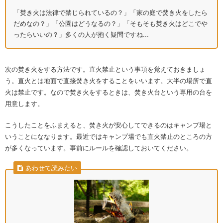
「焚き火は法律で禁じられているの？」「家の庭で焚き火をしたら
だめなの？」「公園はどうなるの？」「そもそも焚き火はどこでや
ったらいいの？」多くの人が抱く疑問ですね...
次の焚き火をする方法です。直火禁止という事項を覚えておきましょ
う。直火とは地面で直接焚き火をすることをいいます。大半の場所で直
火は禁止です。なので焚き火をするときは、焚き火台という専用の台を
用意します。
こうしたことをふまえると、焚き火が安心してできるのはキャンプ場と
いうことにななります。最近ではキャンプ場でも直火禁止のところの方
が多くなっています。事前にルールを確認しておいてください。
あわせて読みたい