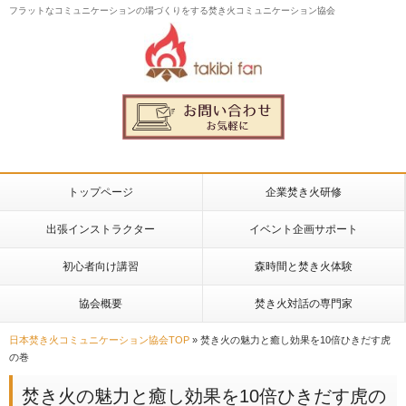
フラットなコミュニケーションの場づくりをする焚き火コミュニケーション協会
トップページ
企業焚き火研修
出張インストラクター
イベント企画サポート
初心者向け講習
森時間と焚き火体験
協会概要
焚き火対話の専門家
日本焚き火コミュニケーション協会TOP
»
焚き火の魅力と癒し効果を10倍ひきだす虎
の巻
焚き火の魅力と癒し効果を10倍ひきだす虎の