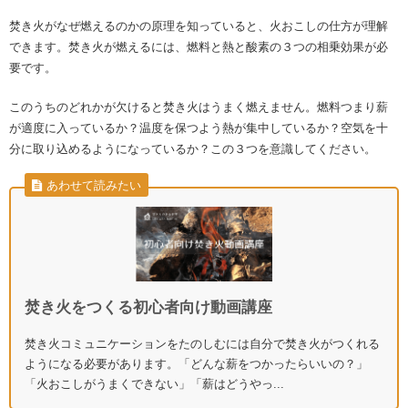
焚き火がなぜ燃えるのかの原理を知っていると、火おこしの仕方が理解
できます。焚き火が燃えるには、燃料と熱と酸素の３つの相乗効果が必
要です。
このうちのどれかが欠けると焚き火はうまく燃えません。燃料つまり薪
が適度に入っているか？温度を保つよう熱が集中しているか？空気を十
分に取り込めるようになっているか？この３つを意識してください。
あわせて読みたい
焚き火をつくる初心者向け動画講座
焚き火コミュニケーションをたのしむには自分で焚き火がつくれる
ようになる必要があります。「どんな薪をつかったらいいの？」
「火おこしがうまくできない」「薪はどうやっ...