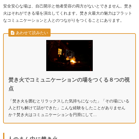
安全安心な場は、自己開示と他者受容の両方がないとできません。焚き
火はそれができる場を演出してくれます。焚き火最大の魅力はフラット
なコミュニケーションと人とのつながりをつくることにあります。
あわせて読みたい
焚き火でコミュニケーションの場をつくる８つの視
点
「焚き火を囲むとリラックスした気持ちになった」「その場にいる
人と打ち解けて話ができた」こんな経験をしたことがありません
か？焚き火はコミュニケーションを円滑にして...