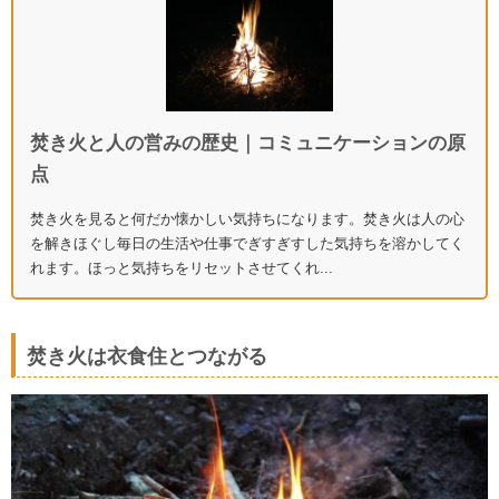
焚き火と人の営みの歴史｜コミュニケーションの原
点
焚き火を見ると何だか懐かしい気持ちになります。焚き火は人の心
を解きほぐし毎日の生活や仕事でぎすぎすした気持ちを溶かしてく
れます。ほっと気持ちをリセットさせてくれ...
焚き火は衣食住とつながる