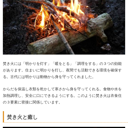
焚き火には「明かりを灯す」「暖をとる」「調理をする」の３つの効能
があります。住まいに明かりを灯し、夜間でも活動できる環境を確保す
る。古代には明かりは動物から身を守ってくれました。
からだを保温し衣類を乾かして寒さから身を守ってくれる。食物や水を
加熱調理し、安全に口にできるようにする。このように焚き火は衣食住
の３要素に密接に関係しています。
焚き火と癒し