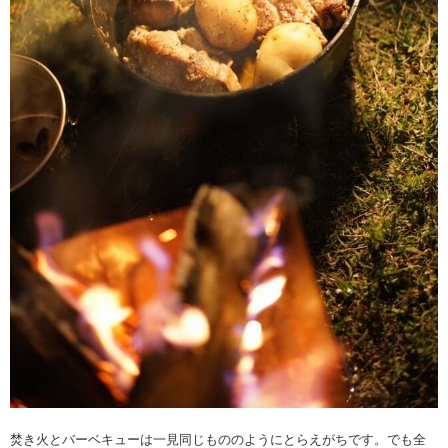
焚き火とバーベキューは一見同じもののようにとらえがちです。でも全