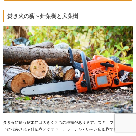
焚き火の薪～針葉樹と広葉樹
焚き火に使う樹木には大きく２つの種類があります。スギ、マツ、ヒノ
キに代表される針葉樹とクヌギ、ナラ、カシといった広葉樹です。