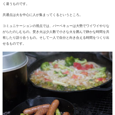
く違うものです。
共通点は火を中心に人が集まってくるというところ。
コミュニケーションの視点では、バーベキューは大勢でワイワイやりな
がらたのしむもの。焚き火は少人数で小さな火を囲んで静かな時間を共
有したり語り合うもの。そして一人で自分と向き合える時間をつくり出
せるものです。