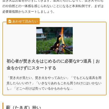
焚き火はお金をかけずにできます。道具だらけになって、焚き火そのも
のや自然との一体感を感じられないことになると本末転倒です。まずは
必要最低限からスタートしましょう。
あわせて読みたい
初心者が焚き火をはじめるのに必要な8つ道具｜お
金をかけずにスタートする
「焚き火が見たい、焚き火をやってみたい」「でもどんな道具を用
意したらいいの？」「いきなりあれもこれも買うわけにはいかない
し」「どこへ行けば売っているかもわからな...
薪（たきぎ）拾い