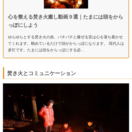
心を整える焚き火癒し動画９選｜たまには頭をから
っぽにしよう
ゆらゆらとする焚き火の炎、パチパチと爆ぜる音は心を落ち着かせ
てくれます。眺めているだけで頭がからっぽになります。 現代人は
多忙です。たまには頭をからっぽにする必...
焚き火とコミュニケーション