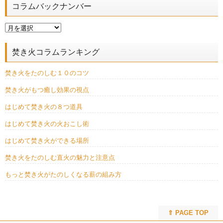
コラムバックナンバー
焚き火コラムランキング
焚き火をたのしむ１０のコツ
焚き火がもつ癒し効果の視点
はじめて焚き火の８つ道具
はじめて焚き火の火おこし術
はじめて焚き火ができる場所
焚き火をたのしむ直火の魅力と注意点
もっと焚き火がたのしくなる薪の組み方
⇑ PAGE TOP