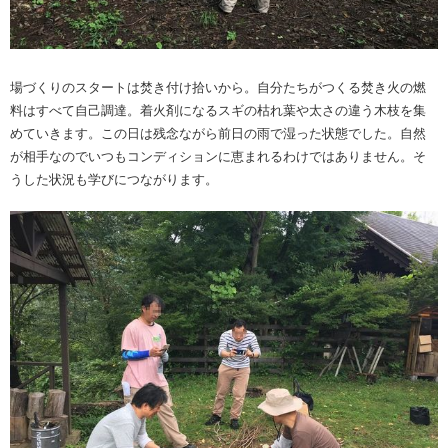
場づくりのスタートは焚き付け拾いから。自分たちがつくる焚き火の燃
料はすべて自己調達。着火剤になるスギの枯れ葉や太さの違う木枝を集
めていきます。この日は残念ながら前日の雨で湿った状態でした。自然
が相手なのでいつもコンディションに恵まれるわけではありません。そ
うした状況も学びにつながります。