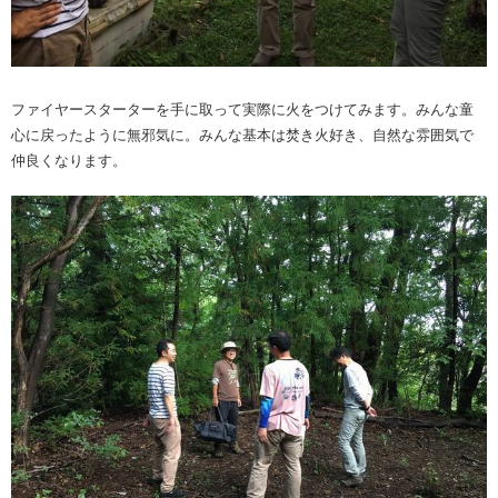
ファイヤースターターを手に取って実際に火をつけてみます。みんな童
心に戻ったように無邪気に。みんな基本は焚き火好き、自然な雰囲気で
仲良くなります。