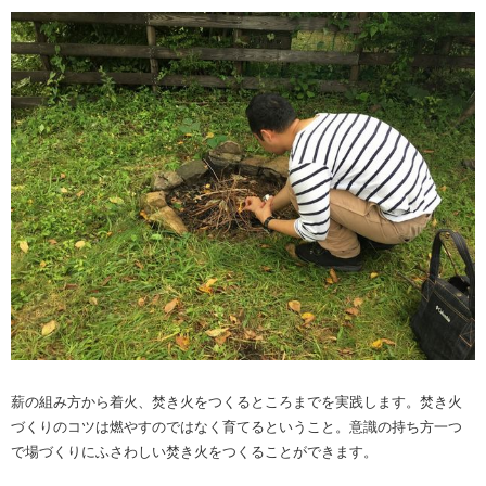
薪の組み方から着火、焚き火をつくるところまでを実践します。焚き火
づくりのコツは燃やすのではなく育てるということ。意識の持ち方一つ
で場づくりにふさわしい焚き火をつくることができます。