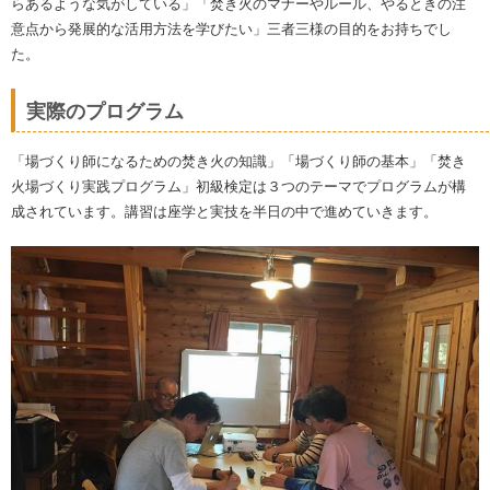
らあるような気がしている」「焚き火のマナーやルール、やるときの注
意点から発展的な活用方法を学びたい」三者三様の目的をお持ちでし
た。
実際のプログラム
「場づくり師になるための焚き火の知識」「場づくり師の基本」「焚き
火場づくり実践プログラム」初級検定は３つのテーマでプログラムが構
成されています。講習は座学と実技を半日の中で進めていきます。