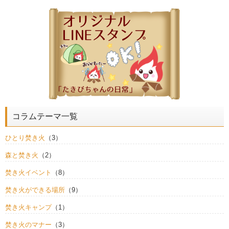
コラムテーマ一覧
ひとり焚き火
（3）
森と焚き火
（2）
焚き火イベント
（8）
焚き火ができる場所
（9）
焚き火キャンプ
（1）
焚き火のマナー
（3）