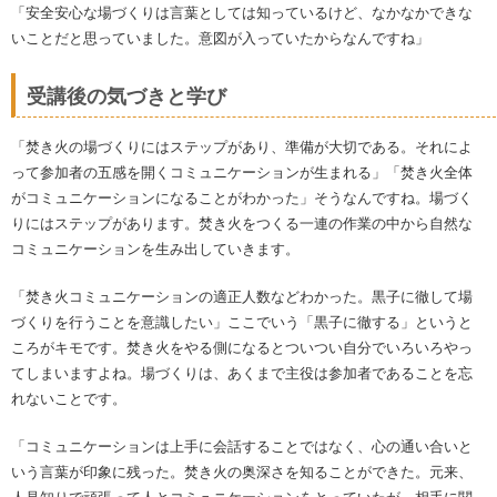
「安全安心な場づくりは言葉としては知っているけど、なかなかできな
いことだと思っていました。意図が入っていたからなんですね」
受講後の気づきと学び
「焚き火の場づくりにはステップがあり、準備が大切である。それによ
って参加者の五感を開くコミュニケーションが生まれる」「焚き火全体
がコミュニケーションになることがわかった」そうなんですね。場づく
りにはステップがあります。焚き火をつくる一連の作業の中から自然な
コミュニケーションを生み出していきます。
「焚き火コミュニケーションの適正人数などわかった。黒子に徹して場
づくりを行うことを意識したい」ここでいう「黒子に徹する」というと
ころがキモです。焚き火をやる側になるとついつい自分でいろいろやっ
てしまいますよね。場づくりは、あくまで主役は参加者であることを忘
れないことです。
「コミュニケーションは上手に会話することではなく、心の通い合いと
いう言葉が印象に残った。焚き火の奥深さを知ることができた。元来、