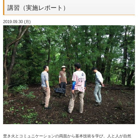
講習（実施レポート）
2019.09.30 (月)
焚き火とコミュニケーションの両面から基本技術を学び、人と人が自然