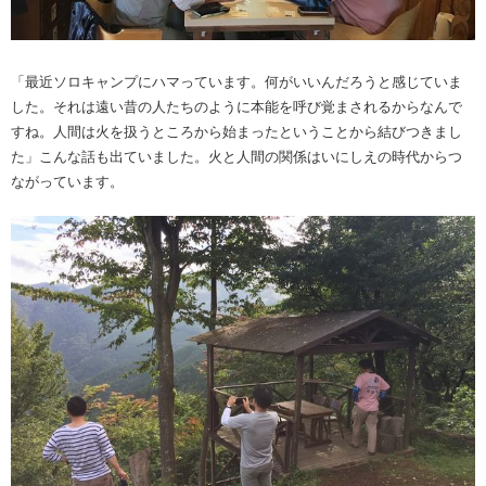
「最近ソロキャンプにハマっています。何がいいんだろうと感じていま
した。それは遠い昔の人たちのように本能を呼び覚まされるからなんで
すね。人間は火を扱うところから始まったということから結びつきまし
た」こんな話も出ていました。火と人間の関係はいにしえの時代からつ
ながっています。