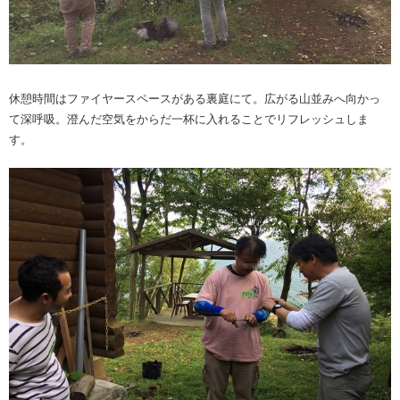
休憩時間はファイヤースペースがある裏庭にて。広がる山並みへ向かっ
て深呼吸。澄んだ空気をからだ一杯に入れることでリフレッシュしま
す。