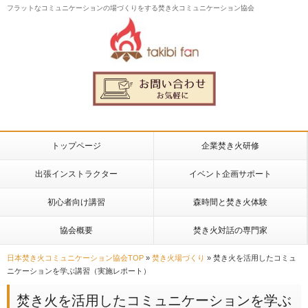
フラットなコミュニケーションの場づくりをする焚き火コミュニケーション協会
トップページ
企業焚き火研修
出張インストラクター
イベント企画サポート
初心者向け講習
森時間と焚き火体験
協会概要
焚き火対話の専門家
日本焚き火コミュニケーション協会TOP
»
焚き火場づくり
»
焚き火を活用したコミュ
ニケーションを学ぶ講習（実施レポート）
焚き火を活用したコミュニケーションを学ぶ